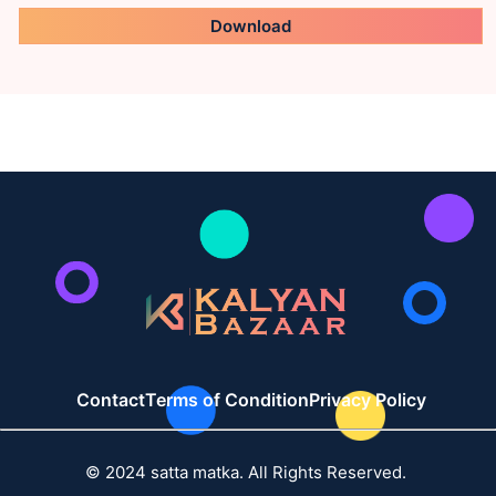
Download
Contact
Terms of Condition
Privacy Policy
© 2024 satta matka. All Rights Reserved.